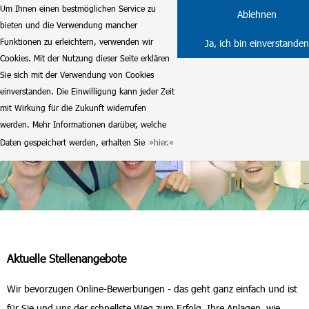
Um Ihnen einen bestmöglichen Service zu
Ablehnen
bieten und die Verwendung mancher
Funktionen zu erleichtern, verwenden wir
Ja, ich bin einverstanden
Cookies. Mit der Nutzung dieser Seite erklären
Sie sich mit der Verwendung von Cookies
einverstanden. Die Einwilligung kann jeder Zeit
mit Wirkung für die Zukunft widerrufen
werden. Mehr Informationen darüber, welche
Daten gespeichert werden, erhalten Sie
hier.
Aktuelle Stellenangebote
Wir bevorzugen Online-Bewerbungen - das geht ganz einfach und ist
für Sie und uns der schnellste Weg zum Erfolg. Ihre Anlagen, wie