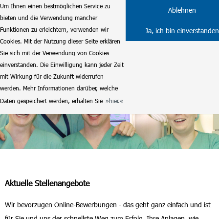
Um Ihnen einen bestmöglichen Service zu
Ablehnen
bieten und die Verwendung mancher
Funktionen zu erleichtern, verwenden wir
Ja, ich bin einverstanden
Cookies. Mit der Nutzung dieser Seite erklären
Sie sich mit der Verwendung von Cookies
einverstanden. Die Einwilligung kann jeder Zeit
mit Wirkung für die Zukunft widerrufen
werden. Mehr Informationen darüber, welche
Daten gespeichert werden, erhalten Sie
hier.
Aktuelle Stellenangebote
Wir bevorzugen Online-Bewerbungen - das geht ganz einfach und ist
für Sie und uns der schnellste Weg zum Erfolg. Ihre Anlagen, wie