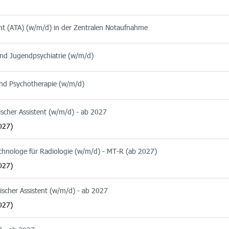
ent (ATA) (w/m/d) in der Zentralen Notaufnahme
 und Jugendpsychiatrie (w/m/d)
 und Psychotherapie (w/m/d)
ischer Assistent (w/m/d) - ab 2027
027)
echnologe für Radiologie (w/m/d) - MT-R (ab 2027)
027)
ischer Assistent (w/m/d) - ab 2027
027)