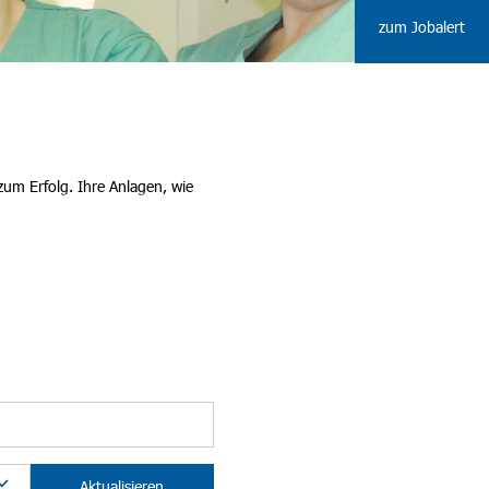
zum Jobalert
zum Erfolg. Ihre Anlagen, wie
Aktualisieren