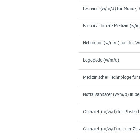
Facharzt (w/m/d) für Mund-, K
Facharzt Innere Medizin (w/m
Hebamme (w/m/d) auf der Wo
Logopäde (w/m/d)
Medizinischer Technologe für
Notfallsanitäter (w/m/d) in 
Oberarzt (m/w/d) für Plastisc
Oberarzt (m/w/d) mit der Zusa