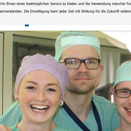
Um Ihnen einen bestmöglichen Service zu bieten und die Verwendung mancher Funkt
einverstanden. Die Einwilligung kann jeder Zeit mit Wirkung für die Zukunft wide
Klinikum Magdeburg
Stel