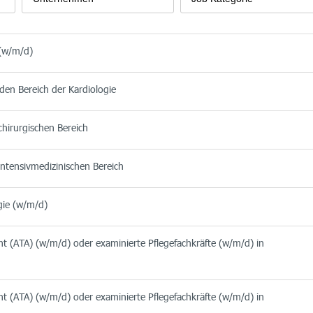
 (w/m/d)
 den Bereich der Kardiologie
chirurgischen Bereich
intensivmedizinischen Bereich
gie (w/m/d)
nt (ATA) (w/m/d) oder examinierte Pflegefachkräfte (w/m/d) in
nt (ATA) (w/m/d) oder examinierte Pflegefachkräfte (w/m/d) in