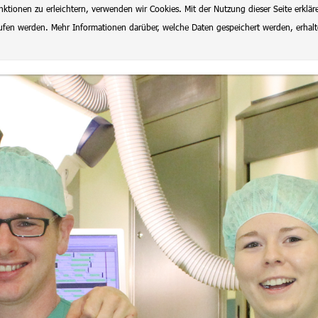
ionen zu erleichtern, verwenden wir Cookies. Mit der Nutzung dieser Seite erklär
rrufen werden. Mehr Informationen darüber, welche Daten gespeichert werden, erhal
lenangebote
Datenschutz
Impressum
Ausbildung