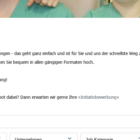
en - das geht ganz einfach und ist für Sie und uns der schnellste Weg 
den Sie bequem in allen gängigen Formaten hoch.
ung!
bot dabei? Dann erwarten wir gerne Ihre
Initiativbewerbung
Unternehmen
Job Kategorie