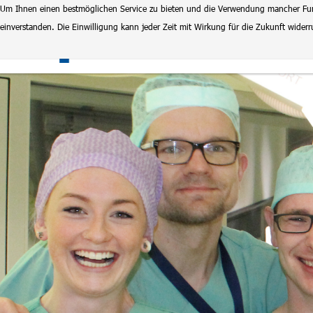
Um Ihnen einen bestmöglichen Service zu bieten und die Verwendung mancher Funkt
einverstanden. Die Einwilligung kann jeder Zeit mit Wirkung für die Zukunft wide
Klinikum Magdeburg
Stel