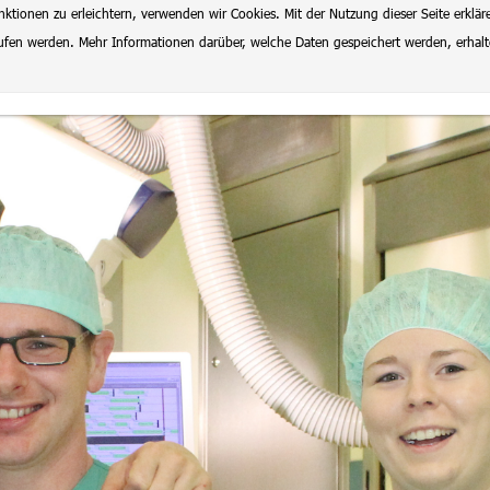
ionen zu erleichtern, verwenden wir Cookies. Mit der Nutzung dieser Seite erklär
rrufen werden. Mehr Informationen darüber, welche Daten gespeichert werden, erhal
lenangebote
Datenschutz
Impressum
Ausbildung