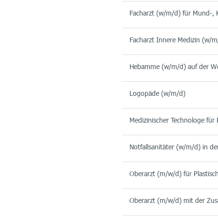
Facharzt (w/m/d) für Mund-, K
Facharzt Innere Medizin (w/m
Hebamme (w/m/d) auf der Wo
Logopäde (w/m/d)
Medizinischer Technologe für
Notfallsanitäter (w/m/d) in 
Oberarzt (m/w/d) für Plastisc
Oberarzt (m/w/d) mit der Zusa