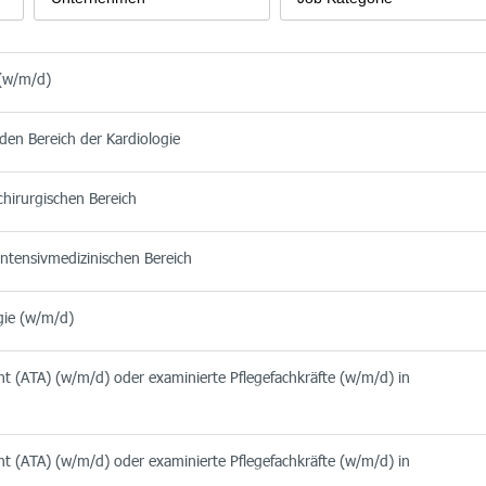
 (w/m/d)
 den Bereich der Kardiologie
chirurgischen Bereich
intensivmedizinischen Bereich
gie (w/m/d)
nt (ATA) (w/m/d) oder examinierte Pflegefachkräfte (w/m/d) in
nt (ATA) (w/m/d) oder examinierte Pflegefachkräfte (w/m/d) in