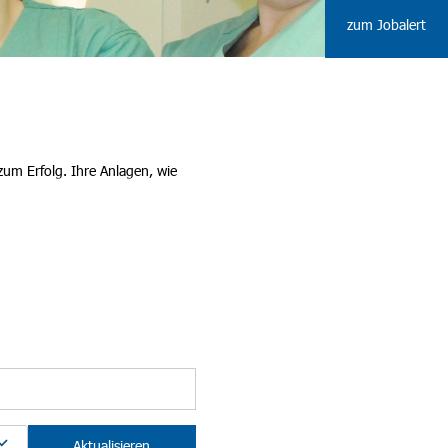
zum Jobalert
zum Erfolg. Ihre Anlagen, wie
Aktualisieren