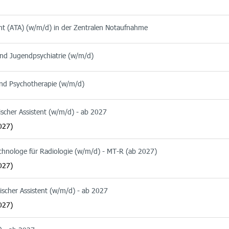
ent (ATA) (w/m/d) in der Zentralen Notaufnahme
 und Jugendpsychiatrie (w/m/d)
 und Psychotherapie (w/m/d)
ischer Assistent (w/m/d) - ab 2027
027)
echnologe für Radiologie (w/m/d) - MT-R (ab 2027)
027)
ischer Assistent (w/m/d) - ab 2027
027)