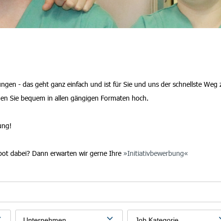
en - das geht ganz einfach und ist für Sie und uns der schnellste Weg 
den Sie bequem in allen gängigen Formaten hoch.
ung!
bot dabei? Dann erwarten wir gerne Ihre
Initiativbewerbung
Unternehmen
Job Kategorie