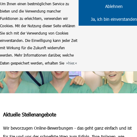
Um Ihnen einen bestmöglichen Service zu
Ablehnen
bieten und die Verwendung mancher
Funktionen zu erleichtern, verwenden wir
Ja, ich bin einverstanden
Cookies. Mit der Nutzung dieser Seite erklären
Sie sich mit der Verwendung von Cookies
einverstanden. Die Einwilligung kann jeder Zeit
mit Wirkung für die Zukunft widerrufen
werden. Mehr Informationen darüber, welche
Daten gespeichert werden, erhalten Sie
hier.
Aktuelle Stellenangebote
Wir bevorzugen Online-Bewerbungen - das geht ganz einfach und ist
für Sie und uns der schnellste Weg zum Erfolg. Ihre Anlagen, wie