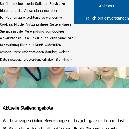
Um Ihnen einen bestmöglichen Service zu
Ablehnen
bieten und die Verwendung mancher
Funktionen zu erleichtern, verwenden wir
Ja, ich bin einverstanden
Cookies. Mit der Nutzung dieser Seite erklären
Sie sich mit der Verwendung von Cookies
einverstanden. Die Einwilligung kann jeder Zeit
mit Wirkung für die Zukunft widerrufen
werden. Mehr Informationen darüber, welche
Daten gespeichert werden, erhalten Sie
hier.
Aktuelle Stellenangebote
Wir bevorzugen Online-Bewerbungen - das geht ganz einfach und ist
für Sie und uns der schnellste Weg zum Erfolg. Ihre Anlagen, wie