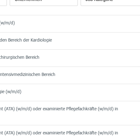
 (w/m/d)
 den Bereich der Kardiologie
chirurgischen Bereich
intensivmedizinischen Bereich
gie (w/m/d)
nt (ATA) (w/m/d) oder examinierte Pflegefachkräfte (w/m/d) in
nt (ATA) (w/m/d) oder examinierte Pflegefachkräfte (w/m/d) in