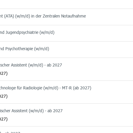
ent (ATA) (w/m/d) in der Zentralen Notaufnahme
 und Jugendpsychiatrie (w/m/d)
 und Psychotherapie (w/m/d)
ischer Assistent (w/m/d) - ab 2027
027)
echnologe für Radiologie (w/m/d) - MT-R (ab 2027)
027)
ischer Assistent (w/m/d) - ab 2027
027)