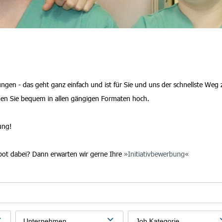
en - das geht ganz einfach und ist für Sie und uns der schnellste Weg 
den Sie bequem in allen gängigen Formaten hoch.
ung!
bot dabei? Dann erwarten wir gerne Ihre
Initiativbewerbung
Unternehmen
Job Kategorie