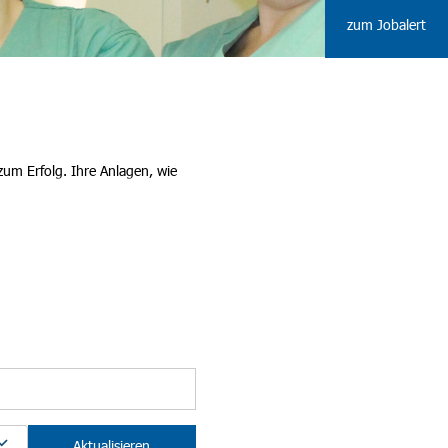
zum Jobalert
zum Erfolg. Ihre Anlagen, wie
Aktualisieren