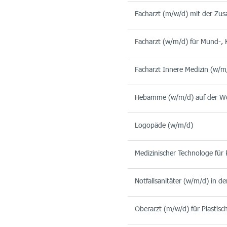
Facharzt (m/w/d) mit der Zusa
Facharzt (w/m/d) für Mund-, K
Facharzt Innere Medizin (w/m
Hebamme (w/m/d) auf der Wo
Logopäde (w/m/d)
Medizinischer Technologe für
Notfallsanitäter (w/m/d) in 
Oberarzt (m/w/d) für Plastisc