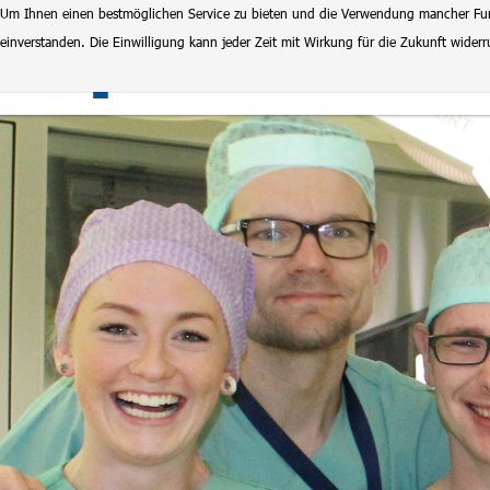
Um Ihnen einen bestmöglichen Service zu bieten und die Verwendung mancher Funkt
einverstanden. Die Einwilligung kann jeder Zeit mit Wirkung für die Zukunft wide
Klinikum Magdeburg
Stel