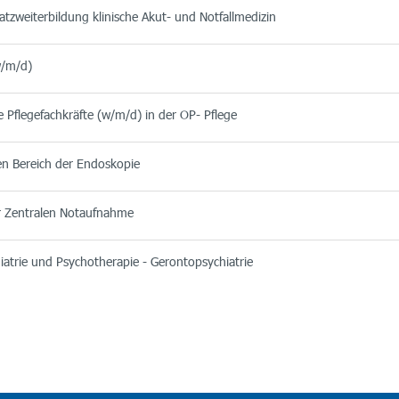
tzweiterbildung klinische Akut- und Notfallmedizin
w/m/d)
 Pflegefachkräfte (w/m/d) in der OP- Pflege
den Bereich der Endoskopie
er Zentralen Notaufnahme
iatrie und Psychotherapie - Gerontopsychiatrie