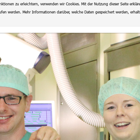
ionen zu erleichtern, verwenden wir Cookies. Mit der Nutzung dieser Seite erklär
rrufen werden. Mehr Informationen darüber, welche Daten gespeichert werden, erhal
lenangebote
Datenschutz
Impressum
Ausbildung