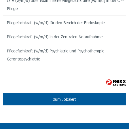
OTA (w/m/d) oder examinierte Pflegefachkräfte (w/m/d) in der OP-
Pflege
Pflegefachkraft (w/m/d) für den Bereich der Endoskopie
Pflegefachkraft (w/m/d) in der Zentralen Notaufnahme
Pflegefachkraft (w/m/d) Psychiatrie und Psychotherapie -
Gerontopsychiatrie
zum Jobalert