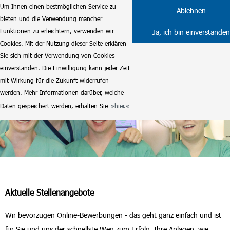
Um Ihnen einen bestmöglichen Service zu
Ablehnen
bieten und die Verwendung mancher
Funktionen zu erleichtern, verwenden wir
Ja, ich bin einverstanden
Cookies. Mit der Nutzung dieser Seite erklären
Sie sich mit der Verwendung von Cookies
einverstanden. Die Einwilligung kann jeder Zeit
mit Wirkung für die Zukunft widerrufen
werden. Mehr Informationen darüber, welche
Daten gespeichert werden, erhalten Sie
hier.
Aktuelle Stellenangebote
Wir bevorzugen Online-Bewerbungen - das geht ganz einfach und ist
für Sie und uns der schnellste Weg zum Erfolg. Ihre Anlagen, wie