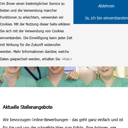
Um Ihnen einen bestmöglichen Service zu
Ablehnen
bieten und die Verwendung mancher
Funktionen zu erleichtern, verwenden wir
Ja, ich bin einverstanden
Cookies. Mit der Nutzung dieser Seite erklären
Sie sich mit der Verwendung von Cookies
einverstanden. Die Einwilligung kann jeder Zeit
mit Wirkung für die Zukunft widerrufen
werden. Mehr Informationen darüber, welche
Daten gespeichert werden, erhalten Sie
hier.
Aktuelle Stellenangebote
Wir bevorzugen Online-Bewerbungen - das geht ganz einfach und ist
für Sie und uns der schnellste Weg zum Erfolg. Ihre Anlagen, wie