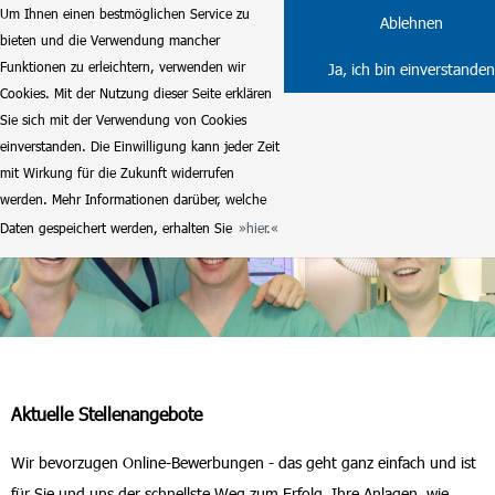
Um Ihnen einen bestmöglichen Service zu
Ablehnen
bieten und die Verwendung mancher
Funktionen zu erleichtern, verwenden wir
Ja, ich bin einverstanden
Cookies. Mit der Nutzung dieser Seite erklären
Sie sich mit der Verwendung von Cookies
einverstanden. Die Einwilligung kann jeder Zeit
mit Wirkung für die Zukunft widerrufen
werden. Mehr Informationen darüber, welche
Daten gespeichert werden, erhalten Sie
hier.
Aktuelle Stellenangebote
Wir bevorzugen Online-Bewerbungen - das geht ganz einfach und ist
für Sie und uns der schnellste Weg zum Erfolg. Ihre Anlagen, wie