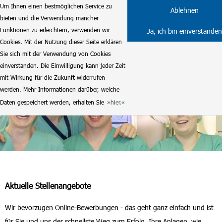
Um Ihnen einen bestmöglichen Service zu
Ablehnen
bieten und die Verwendung mancher
Funktionen zu erleichtern, verwenden wir
Ja, ich bin einverstanden
Cookies. Mit der Nutzung dieser Seite erklären
Sie sich mit der Verwendung von Cookies
einverstanden. Die Einwilligung kann jeder Zeit
mit Wirkung für die Zukunft widerrufen
werden. Mehr Informationen darüber, welche
Daten gespeichert werden, erhalten Sie
hier.
Aktuelle Stellenangebote
Wir bevorzugen Online-Bewerbungen - das geht ganz einfach und ist
für Sie und uns der schnellste Weg zum Erfolg. Ihre Anlagen, wie