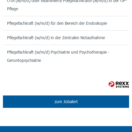
OTA (w/m/d) oder examinierte Pflegefachkräfte (w/m/d) in der OP-
Pflege
Pflegefachkraft (w/m/d) für den Bereich der Endoskopie
Pflegefachkraft (w/m/d) in der Zentralen Notaufnahme
Pflegefachkraft (w/m/d) Psychiatrie und Psychotherapie -
Gerontopsychiatrie
zum Jobalert