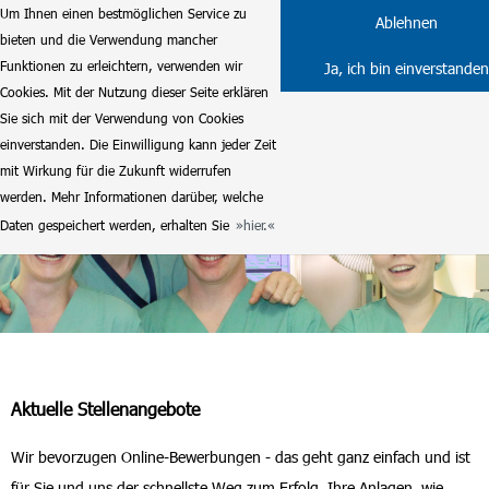
Um Ihnen einen bestmöglichen Service zu
Ablehnen
bieten und die Verwendung mancher
Funktionen zu erleichtern, verwenden wir
Ja, ich bin einverstanden
Cookies. Mit der Nutzung dieser Seite erklären
Sie sich mit der Verwendung von Cookies
einverstanden. Die Einwilligung kann jeder Zeit
mit Wirkung für die Zukunft widerrufen
werden. Mehr Informationen darüber, welche
Daten gespeichert werden, erhalten Sie
hier.
Aktuelle Stellenangebote
Wir bevorzugen Online-Bewerbungen - das geht ganz einfach und ist
für Sie und uns der schnellste Weg zum Erfolg. Ihre Anlagen, wie