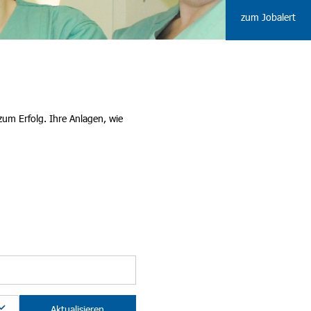
zum Jobalert
zum Erfolg. Ihre Anlagen, wie
Aktualisieren