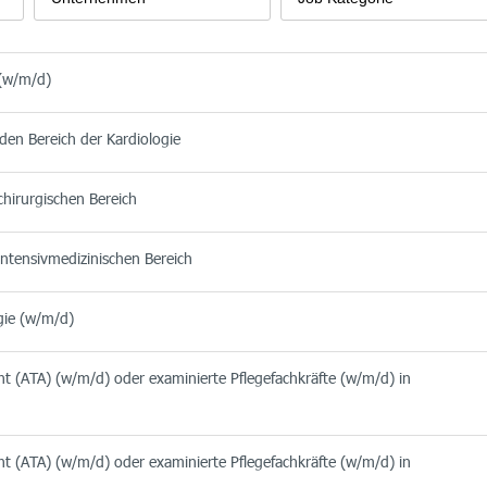
 (w/m/d)
 den Bereich der Kardiologie
chirurgischen Bereich
intensivmedizinischen Bereich
gie (w/m/d)
nt (ATA) (w/m/d) oder examinierte Pflegefachkräfte (w/m/d) in
nt (ATA) (w/m/d) oder examinierte Pflegefachkräfte (w/m/d) in