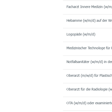
Facharzt Innere Medizin (w/m
Hebamme (w/m/d) auf der Wo
Logopäde (w/m/d)
Medizinischer Technologe für
Notfallsanitäter (w/m/d) in 
Oberarzt (m/w/d) für Plastisc
Oberarzt für die Radiologie (
OTA (w/m/d) oder examinierte