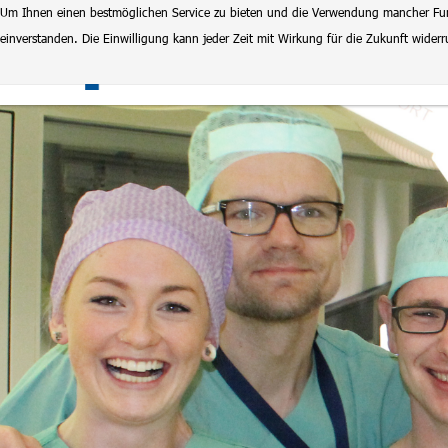
Um Ihnen einen bestmöglichen Service zu bieten und die Verwendung mancher Funkt
einverstanden. Die Einwilligung kann jeder Zeit mit Wirkung für die Zukunft wide
Klinikum Magdeburg
Stel