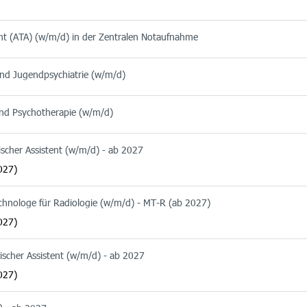
ent (ATA) (w/m/d) in der Zentralen Notaufnahme
 und Jugendpsychiatrie (w/m/d)
 und Psychotherapie (w/m/d)
ischer Assistent (w/m/d) - ab 2027
027)
echnologe für Radiologie (w/m/d) - MT-R (ab 2027)
027)
ischer Assistent (w/m/d) - ab 2027
027)