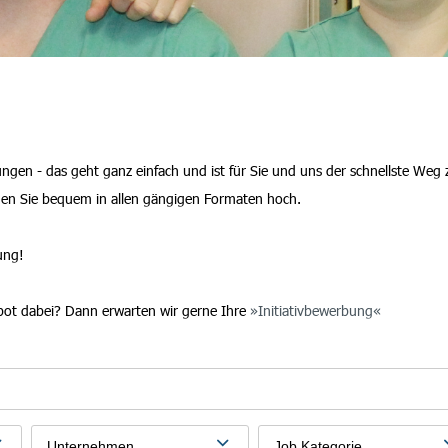
en - das geht ganz einfach und ist für Sie und uns der schnellste Weg 
den Sie bequem in allen gängigen Formaten hoch.
ung!
bot dabei? Dann erwarten wir gerne Ihre
Initiativbewerbung
Unternehmen
Job Kategorie