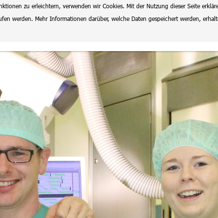
ionen zu erleichtern, verwenden wir Cookies. Mit der Nutzung dieser Seite erklär
rrufen werden. Mehr Informationen darüber, welche Daten gespeichert werden, erhal
lenangebote
Datenschutz
Impressum
Ausbildung