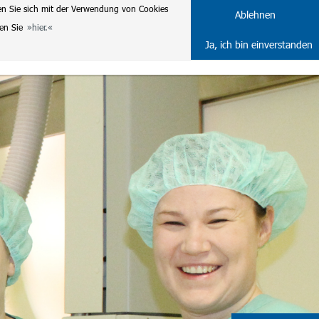
en Sie sich mit der Verwendung von Cookies
DE
ENG
Ablehnen
ten Sie
hier.
Ja, ich bin einverstanden