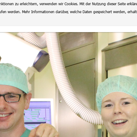
ionen zu erleichtern, verwenden wir Cookies. Mit der Nutzung dieser Seite erklär
rrufen werden. Mehr Informationen darüber, welche Daten gespeichert werden, erhal
lenangebote
Datenschutz
Impressum
Ausbildung