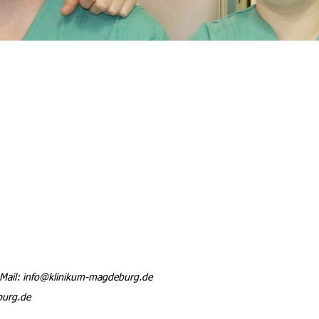
Mail: info@klinikum-magdeburg.de
burg.de