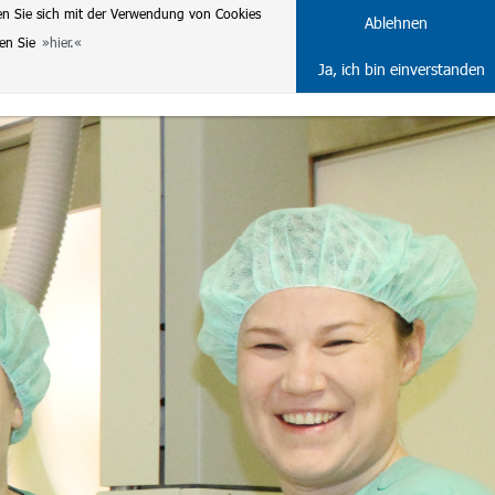
en Sie sich mit der Verwendung von Cookies
DE
ENG
Ablehnen
ten Sie
hier.
Ja, ich bin einverstanden