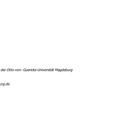
der Otto-von- Guericke-Universität Magdeburg
urg.de