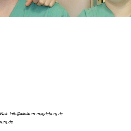
Mail: info@klinikum-magdeburg.de
burg.de