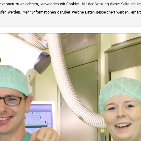
ionen zu erleichtern, verwenden wir Cookies. Mit der Nutzung dieser Seite erklär
rrufen werden. Mehr Informationen darüber, welche Daten gespeichert werden, erhal
lenangebote
Datenschutz
Impressum
Ausbildung