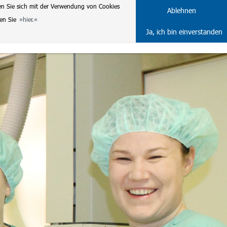
en Sie sich mit der Verwendung von Cookies
DE
ENG
Ablehnen
ten Sie
hier.
Ja, ich bin einverstanden