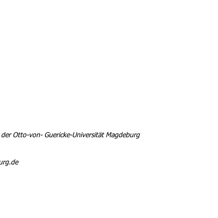
der Otto-von- Guericke-Universität Magdeburg
urg.de