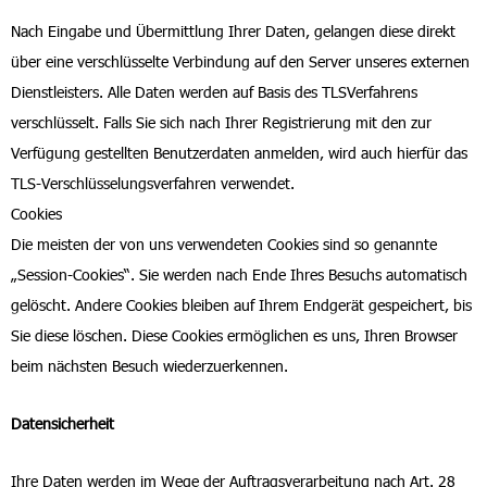
Nach Eingabe und Übermittlung Ihrer Daten, gelangen diese direkt
über eine verschlüsselte Verbindung auf den Server unseres externen
Dienstleisters. Alle Daten werden auf Basis des TLSVerfahrens
verschlüsselt. Falls Sie sich nach Ihrer Registrierung mit den zur
Verfügung gestellten Benutzerdaten anmelden, wird auch hierfür das
TLS-Verschlüsselungsverfahren verwendet.
Cookies
Die meisten der von uns verwendeten Cookies sind so genannte
„Session-Cookies“. Sie werden nach Ende Ihres Besuchs automatisch
gelöscht. Andere Cookies bleiben auf Ihrem Endgerät gespeichert, bis
Sie diese löschen. Diese Cookies ermöglichen es uns, Ihren Browser
beim nächsten Besuch wiederzuerkennen.
Datensicherheit
Ihre Daten werden im Wege der Auftragsverarbeitung nach Art. 28