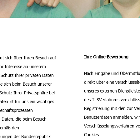
Ihre Online-Bewerbung
t sich über Ihren Besuch auf
Ihr Interesse an unserem
Nach Eingabe und Übermittlu
chutz Ihrer privaten Daten
direkt über eine verschlüsse
ie sich beim Besuch unserer
unseres externen Dienstleiste
Schutz Ihrer Privatsphäre bei
des TLSVerfahrens verschlüssel
ten ist für uns ein wichtiges
Registrierung mit den zur Ve
eschäftsprozessen
Benutzerdaten anmelden, wir
n Daten, die beim Besuch
Verschlüsselungsverfahren v
 gemäß den
Cookies
mungen der Bundesrepublik