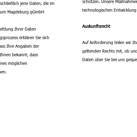
schützen. Unsere Maßnahmen
schließlich jene Daten, die im
technologischen Entwicklung 
nikum Magdeburg gGmbH
Auskunftsrecht
ittlung Ihrer Daten
gsprozess erklären Sie sich
Auf Anforderung teilen wir I
dass Ihre Angaben der
geltenden Rechts mit, ob u
 Ihnen bekannt, dass
Daten über Sie bei uns gespei
ines möglichen
nen.