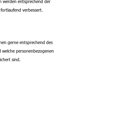
 werden entsprechend der
fortlaufend verbessert.
hnen gerne entsprechend des
nd welche personenbezogenen
chert sind.