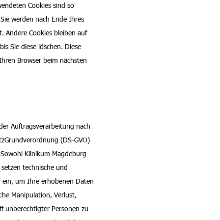
wendeten Cookies sind so
 Sie werden nach Ende Ihres
. Andere Cookies bleiben auf
is Sie diese löschen. Diese
 Ihren Browser beim nächsten
er Auftragsverarbeitung nach
hutzGrundverordnung (DS-GVO)
. Sowohl Klinikum Magdeburg
 setzen technische und
 ein, um Ihre erhobenen Daten
iche Manipulation, Verlust,
ff unberechtigter Personen zu