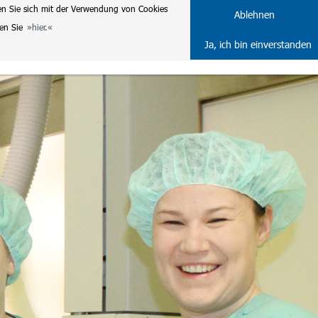
en Sie sich mit der Verwendung von Cookies
DE
ENG
Ablehnen
ten Sie
hier.
Ja, ich bin einverstanden