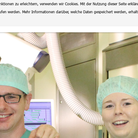
ionen zu erleichtern, verwenden wir Cookies. Mit der Nutzung dieser Seite erklär
rrufen werden. Mehr Informationen darüber, welche Daten gespeichert werden, erhal
lenangebote
Datenschutz
Impressum
Ausbildung