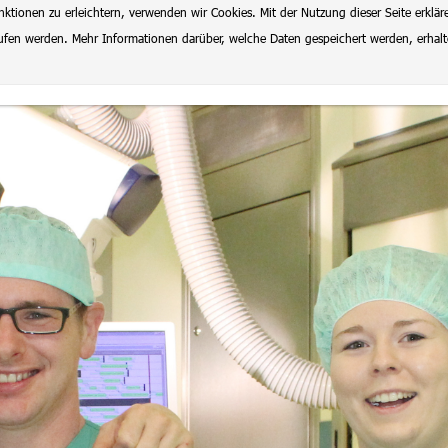
ionen zu erleichtern, verwenden wir Cookies. Mit der Nutzung dieser Seite erklär
rrufen werden. Mehr Informationen darüber, welche Daten gespeichert werden, erhal
lenangebote
Datenschutz
Impressum
Ausbildung