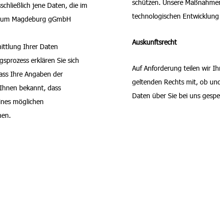
schützen. Unsere Maßnahmen
schließlich jene Daten, die im
technologischen Entwicklung 
nikum Magdeburg gGmbH
Auskunftsrecht
ittlung Ihrer Daten
gsprozess erklären Sie sich
Auf Anforderung teilen wir I
dass Ihre Angaben der
geltenden Rechts mit, ob u
 Ihnen bekannt, dass
Daten über Sie bei uns gespei
ines möglichen
nen.