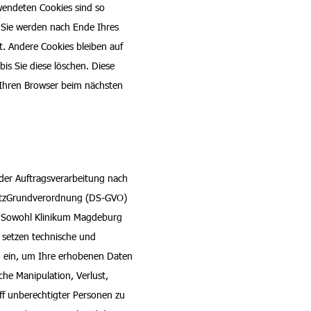
wendeten Cookies sind so
 Sie werden nach Ende Ihres
. Andere Cookies bleiben auf
is Sie diese löschen. Diese
 Ihren Browser beim nächsten
er Auftragsverarbeitung nach
hutzGrundverordnung (DS-GVO)
. Sowohl Klinikum Magdeburg
 setzen technische und
 ein, um Ihre erhobenen Daten
iche Manipulation, Verlust,
ff unberechtigter Personen zu