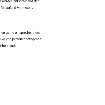
 werden entsprechend der
fortlaufend verbessert.
hnen gerne entsprechend des
nd welche personenbezogenen
chert sind.