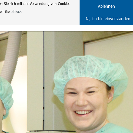
en Sie sich mit der Verwendung von Cookies
DE
ENG
Ablehnen
ten Sie
hier.
Ja, ich bin einverstanden