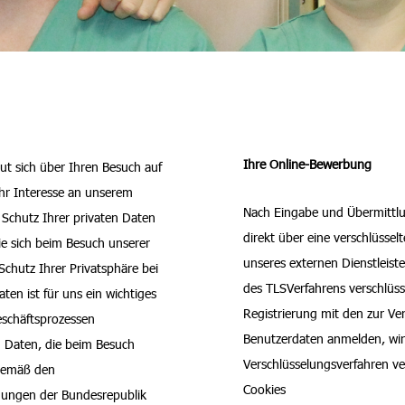
Ihre Online-Bewerbung
t sich über Ihren Besuch auf
Ihr Interesse an unserem
Nach Eingabe und Übermittlu
chutz Ihrer privaten Daten
direkt über eine verschlüsse
ie sich beim Besuch unserer
unseres externen Dienstleiste
Schutz Ihrer Privatsphäre bei
des TLSVerfahrens verschlüssel
ten ist für uns ein wichtiges
Registrierung mit den zur Ve
eschäftsprozessen
Benutzerdaten anmelden, wir
n Daten, die beim Besuch
Verschlüsselungsverfahren v
 gemäß den
Cookies
mungen der Bundesrepublik