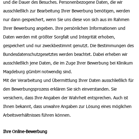
und die Dauer des Besuches. Personenbezogene Daten, die wir
ausschließlich zur Bearbeitung Ihrer Bewerbung benötigen, werden
nur dann gespeichert, wenn Sie uns diese von sich aus im Rahmen
Ihrer Bewerbung angeben. Ihre persönlichen Informationen und
Daten werden mit größter Sorgfalt und Integrität erhoben,
gespeichert und nur zweckbestimmt genutzt. Die Bestimmungen des
Bundesdatenschutzgesetztes werden beachtet. Dabei erheben wir
ausschließlich jene Daten, die im Zuge Ihrer Bewerbung bei Klinikum
Magdeburg gGmbH notwendig sind.
Mit der Verarbeitung und Übermittlung Ihrer Daten ausschließlich für
den Bewerbungsprozess erklären Sie sich einverstanden. Sie
versichern, dass Ihre Angaben der Wahrheit entsprechen. Auch ist
Ihnen bekannt, dass unwahre Angaben zur Lösung eines möglichen
Arbeitsverhältnisses führen können.
Ihre Online-Bewerbung