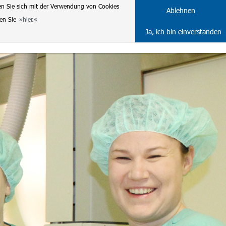
en Sie sich mit der Verwendung von Cookies
DE
ENG
Ablehnen
ten Sie
hier.
Ja, ich bin einverstanden