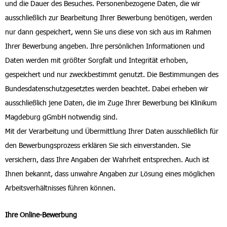
und die Dauer des Besuches. Personenbezogene Daten, die wir
ausschließlich zur Bearbeitung Ihrer Bewerbung benötigen, werden
nur dann gespeichert, wenn Sie uns diese von sich aus im Rahmen
Ihrer Bewerbung angeben. Ihre persönlichen Informationen und
Daten werden mit größter Sorgfalt und Integrität erhoben,
gespeichert und nur zweckbestimmt genutzt. Die Bestimmungen des
Bundesdatenschutzgesetztes werden beachtet. Dabei erheben wir
ausschließlich jene Daten, die im Zuge Ihrer Bewerbung bei Klinikum
Magdeburg gGmbH notwendig sind.
Mit der Verarbeitung und Übermittlung Ihrer Daten ausschließlich für
den Bewerbungsprozess erklären Sie sich einverstanden. Sie
versichern, dass Ihre Angaben der Wahrheit entsprechen. Auch ist
Ihnen bekannt, dass unwahre Angaben zur Lösung eines möglichen
Arbeitsverhältnisses führen können.
Ihre Online-Bewerbung