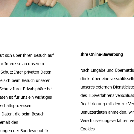
Ihre Online-Bewerbung
t sich über Ihren Besuch auf
Ihr Interesse an unserem
Nach Eingabe und Übermittlu
chutz Ihrer privaten Daten
direkt über eine verschlüsse
ie sich beim Besuch unserer
unseres externen Dienstleiste
Schutz Ihrer Privatsphäre bei
des TLSVerfahrens verschlüssel
ten ist für uns ein wichtiges
Registrierung mit den zur Ve
eschäftsprozessen
Benutzerdaten anmelden, wir
n Daten, die beim Besuch
Verschlüsselungsverfahren v
 gemäß den
Cookies
mungen der Bundesrepublik