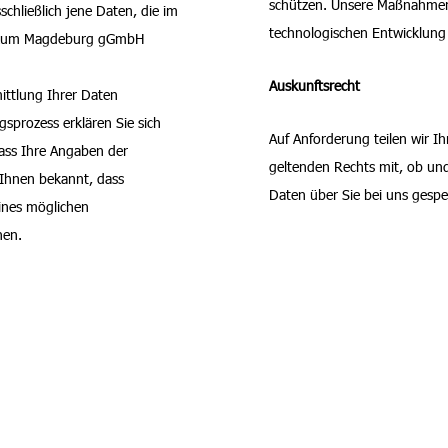
schützen. Unsere Maßnahmen
schließlich jene Daten, die im
technologischen Entwicklung 
nikum Magdeburg gGmbH
Auskunftsrecht
ittlung Ihrer Daten
gsprozess erklären Sie sich
Auf Anforderung teilen wir I
dass Ihre Angaben der
geltenden Rechts mit, ob u
 Ihnen bekannt, dass
Daten über Sie bei uns gespei
ines möglichen
nen.