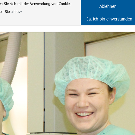
en Sie sich mit der Verwendung von Cookies
DE
ENG
Ablehnen
ten Sie
hier.
Ja, ich bin einverstanden