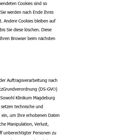
wendeten Cookies sind so
 Sie werden nach Ende Ihres
. Andere Cookies bleiben auf
is Sie diese löschen. Diese
 Ihren Browser beim nächsten
er Auftragsverarbeitung nach
hutzGrundverordnung (DS-GVO)
. Sowohl Klinikum Magdeburg
 setzen technische und
 ein, um Ihre erhobenen Daten
iche Manipulation, Verlust,
ff unberechtigter Personen zu