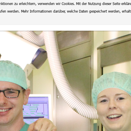
ionen zu erleichtern, verwenden wir Cookies. Mit der Nutzung dieser Seite erklär
rrufen werden. Mehr Informationen darüber, welche Daten gespeichert werden, erhal
lenangebote
Datenschutz
Impressum
Ausbildung