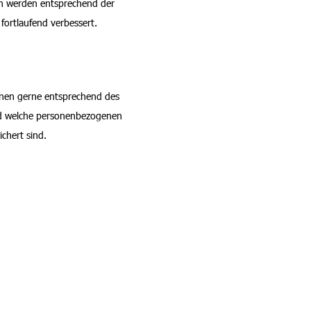
 werden entsprechend der
fortlaufend verbessert.
hnen gerne entsprechend des
nd welche personenbezogenen
chert sind.