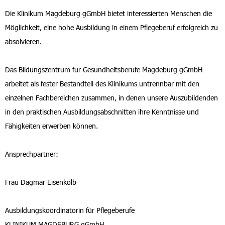
Die Klinikum Magdeburg gGmbH bietet interessierten Menschen die
Möglichkeit, eine hohe Ausbildung in einem Pflegeberuf erfolgreich zu
absolvieren.
Das Bildungszentrum fur Gesundheitsberufe Magdeburg gGmbH
arbeitet als fester Bestandteil des Klinikums untrennbar mit den
einzelnen Fachbereichen zusammen, in denen unsere Auszubildenden
in den praktischen Ausbildungsabschnitten ihre Kenntnisse und
Fähigkeiten erwerben können.
Ansprechpartner:
Frau Dagmar Eisenkolb
Ausbildungskoordinatorin für Pflegeberufe
KLINIKUM MAGDEBURG gGmbH