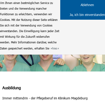
Um Ihnen einen bestmöglichen Service zu
Ablehnen
bieten und die Verwendung mancher
Funktionen zu erleichtern, verwenden wir
Ja, ich bin einverstanden
Cookies. Mit der Nutzung dieser Seite erklären
Sie sich mit der Verwendung von Cookies
einverstanden. Die Einwilligung kann jeder Zeit
mit Wirkung für die Zukunft widerrufen
werden. Mehr Informationen darüber, welche
Daten gespeichert werden, erhalten Sie
hier.
Ausbildung
Immer mittendrin - der Pflegeberuf im Klinikum Magdeburg