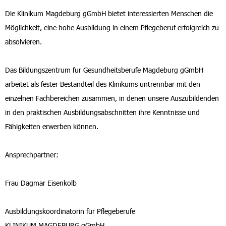
Die Klinikum Magdeburg gGmbH bietet interessierten Menschen die
Möglichkeit, eine hohe Ausbildung in einem Pflegeberuf erfolgreich zu
absolvieren.
Das Bildungszentrum fur Gesundheitsberufe Magdeburg gGmbH
arbeitet als fester Bestandteil des Klinikums untrennbar mit den
einzelnen Fachbereichen zusammen, in denen unsere Auszubildenden
in den praktischen Ausbildungsabschnitten ihre Kenntnisse und
Fähigkeiten erwerben können.
Ansprechpartner:
Frau Dagmar Eisenkolb
Ausbildungskoordinatorin für Pflegeberufe
KLINIKUM MAGDEBURG gGmbH