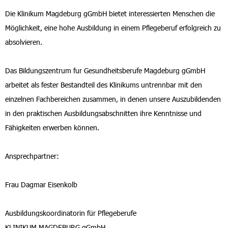
Die Klinikum Magdeburg gGmbH bietet interessierten Menschen die
Möglichkeit, eine hohe Ausbildung in einem Pflegeberuf erfolgreich zu
absolvieren.
Das Bildungszentrum fur Gesundheitsberufe Magdeburg gGmbH
arbeitet als fester Bestandteil des Klinikums untrennbar mit den
einzelnen Fachbereichen zusammen, in denen unsere Auszubildenden
in den praktischen Ausbildungsabschnitten ihre Kenntnisse und
Fähigkeiten erwerben können.
Ansprechpartner:
Frau Dagmar Eisenkolb
Ausbildungskoordinatorin für Pflegeberufe
KLINIKUM MAGDEBURG gGmbH