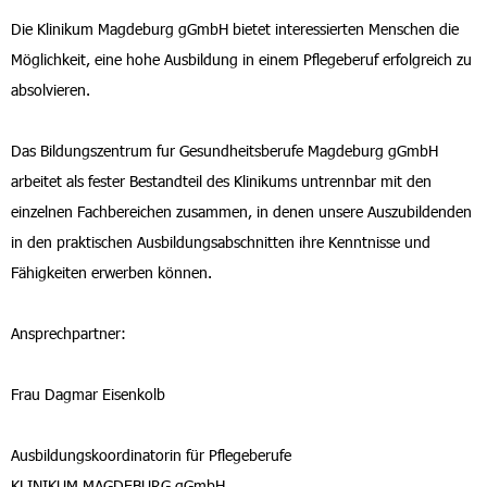
Die Klinikum Magdeburg gGmbH bietet interessierten Menschen die
Möglichkeit, eine hohe Ausbildung in einem Pflegeberuf erfolgreich zu
absolvieren.
Das Bildungszentrum fur Gesundheitsberufe Magdeburg gGmbH
arbeitet als fester Bestandteil des Klinikums untrennbar mit den
einzelnen Fachbereichen zusammen, in denen unsere Auszubildenden
in den praktischen Ausbildungsabschnitten ihre Kenntnisse und
Fähigkeiten erwerben können.
Ansprechpartner:
Frau Dagmar Eisenkolb
Ausbildungskoordinatorin für Pflegeberufe
KLINIKUM MAGDEBURG gGmbH