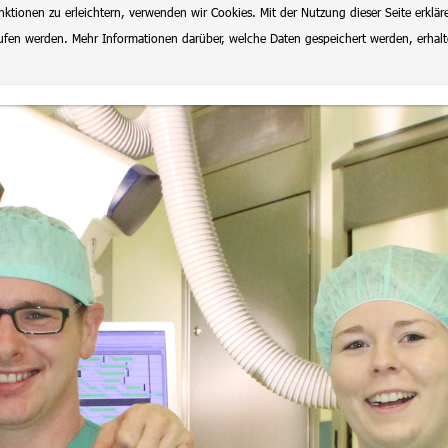
ionen zu erleichtern, verwenden wir Cookies. Mit der Nutzung dieser Seite erklär
rrufen werden. Mehr Informationen darüber, welche Daten gespeichert werden, erhal
lenangebote
Datenschutz
Impressum
Ausbildung