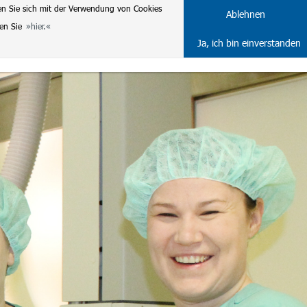
en Sie sich mit der Verwendung von Cookies
DE
ENG
Ablehnen
ten Sie
hier.
Ja, ich bin einverstanden