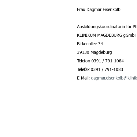
Frau Dagmar Eisenkolb
Ausbildungskoordinatorin für Pf
KLINIKUM MAGDEBURG gGmb
Birkenallee 34
39130 Magdeburg
Telefon 0391 / 791-1084
Telefax 0391 / 791-1083
E-Mail:
dagmar.eisenkolb@klin