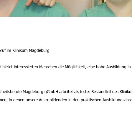
eruf im Klinikum Magdeburg
etet interessierten Menschen die Möglichkeit, eine hohe Ausbildung in 
heitsberufe Magdeburg gGmbH arbeitet als fester Bestandteil des Klinik
en, in denen unsere Auszubildenden in den praktischen Ausbildungsabsc