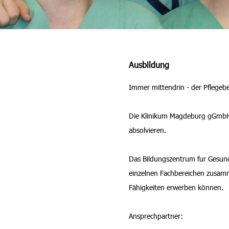
Ausbildung
Immer mittendrin - der Pflegeb
Die Klinikum Magdeburg gGmbH bi
absolvieren.
Das Bildungszentrum fur Gesund
einzelnen Fachbereichen zusamm
Fähigkeiten erwerben können.
Ansprechpartner: