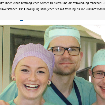
Um Ihnen einen bestmöglichen Service zu bieten und die Verwendung mancher Funkt
einverstanden. Die Einwilligung kann jeder Zeit mit Wirkung für die Zukunft wide
Klinikum Magdeburg
Stel