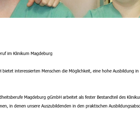
eruf im Klinikum Magdeburg
etet interessierten Menschen die Möglichkeit, eine hohe Ausbildung in 
heitsberufe Magdeburg gGmbH arbeitet als fester Bestandteil des Klinik
en, in denen unsere Auszubildenden in den praktischen Ausbildungsabsc