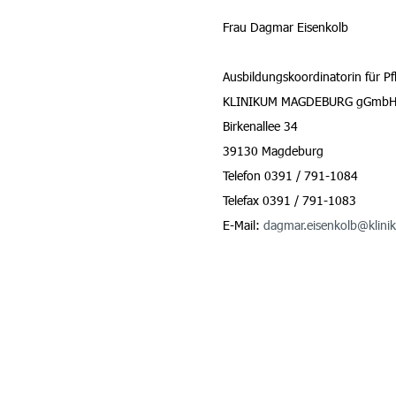
Frau Dagmar Eisenkolb
Ausbildungskoordinatorin für Pf
KLINIKUM MAGDEBURG gGmb
Birkenallee 34
39130 Magdeburg
Telefon 0391 / 791-1084
Telefax 0391 / 791-1083
E-Mail:
dagmar.eisenkolb@klin