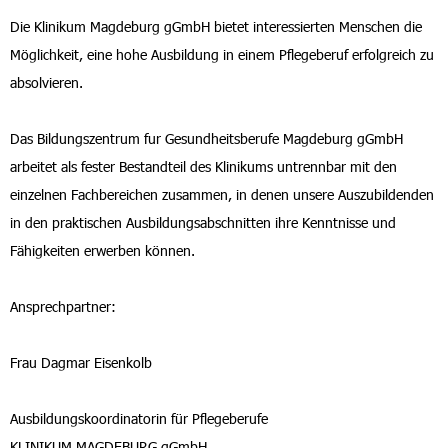
Die Klinikum Magdeburg gGmbH bietet interessierten Menschen die
Möglichkeit, eine hohe Ausbildung in einem Pflegeberuf erfolgreich zu
absolvieren.
Das Bildungszentrum fur Gesundheitsberufe Magdeburg gGmbH
arbeitet als fester Bestandteil des Klinikums untrennbar mit den
einzelnen Fachbereichen zusammen, in denen unsere Auszubildenden
in den praktischen Ausbildungsabschnitten ihre Kenntnisse und
Fähigkeiten erwerben können.
Ansprechpartner:
Frau Dagmar Eisenkolb
Ausbildungskoordinatorin für Pflegeberufe
KLINIKUM MAGDEBURG gGmbH