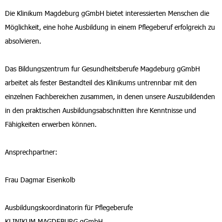
Die Klinikum Magdeburg gGmbH bietet interessierten Menschen die
Möglichkeit, eine hohe Ausbildung in einem Pflegeberuf erfolgreich zu
absolvieren.
Das Bildungszentrum fur Gesundheitsberufe Magdeburg gGmbH
arbeitet als fester Bestandteil des Klinikums untrennbar mit den
einzelnen Fachbereichen zusammen, in denen unsere Auszubildenden
in den praktischen Ausbildungsabschnitten ihre Kenntnisse und
Fähigkeiten erwerben können.
Ansprechpartner:
Frau Dagmar Eisenkolb
Ausbildungskoordinatorin für Pflegeberufe
KLINIKUM MAGDEBURG gGmbH