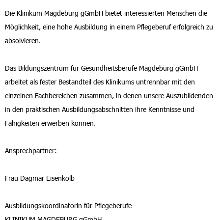
Die Klinikum Magdeburg gGmbH bietet interessierten Menschen die
Möglichkeit, eine hohe Ausbildung in einem Pflegeberuf erfolgreich zu
absolvieren.
Das Bildungszentrum fur Gesundheitsberufe Magdeburg gGmbH
arbeitet als fester Bestandteil des Klinikums untrennbar mit den
einzelnen Fachbereichen zusammen, in denen unsere Auszubildenden
in den praktischen Ausbildungsabschnitten ihre Kenntnisse und
Fähigkeiten erwerben können.
Ansprechpartner:
Frau Dagmar Eisenkolb
Ausbildungskoordinatorin für Pflegeberufe
KLINIKUM MAGDEBURG gGmbH