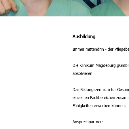
Ausbildung
Immer mittendrin - der Pflegeb
Die Klinikum Magdeburg gGmbH bi
absolvieren.
Das Bildungszentrum fur Gesund
einzelnen Fachbereichen zusamm
Fähigkeiten erwerben können.
Ansprechpartner: