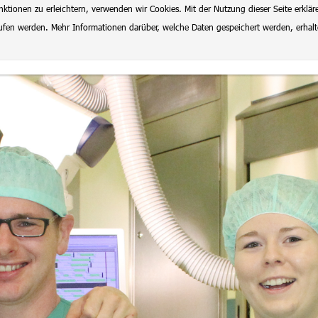
ionen zu erleichtern, verwenden wir Cookies. Mit der Nutzung dieser Seite erklär
rrufen werden. Mehr Informationen darüber, welche Daten gespeichert werden, erhal
lenangebote
Datenschutz
Impressum
Ausbildung