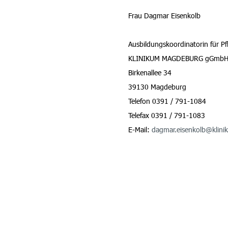
Frau Dagmar Eisenkolb
Ausbildungskoordinatorin für Pf
KLINIKUM MAGDEBURG gGmb
Birkenallee 34
39130 Magdeburg
Telefon 0391 / 791-1084
Telefax 0391 / 791-1083
E-Mail:
dagmar.eisenkolb@klin