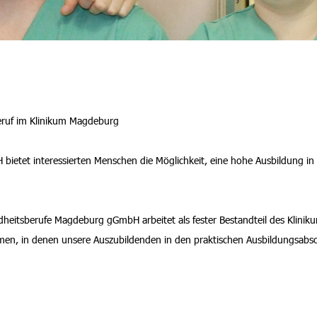
eruf im Klinikum Magdeburg
etet interessierten Menschen die Möglichkeit, eine hohe Ausbildung in 
heitsberufe Magdeburg gGmbH arbeitet als fester Bestandteil des Klinik
en, in denen unsere Auszubildenden in den praktischen Ausbildungsabsc