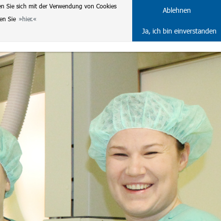
en Sie sich mit der Verwendung von Cookies
DE
ENG
Ablehnen
ten Sie
hier.
Ja, ich bin einverstanden