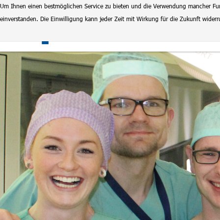
Um Ihnen einen bestmöglichen Service zu bieten und die Verwendung mancher Funkt
einverstanden. Die Einwilligung kann jeder Zeit mit Wirkung für die Zukunft wide
Klinikum Magdeburg
Stel