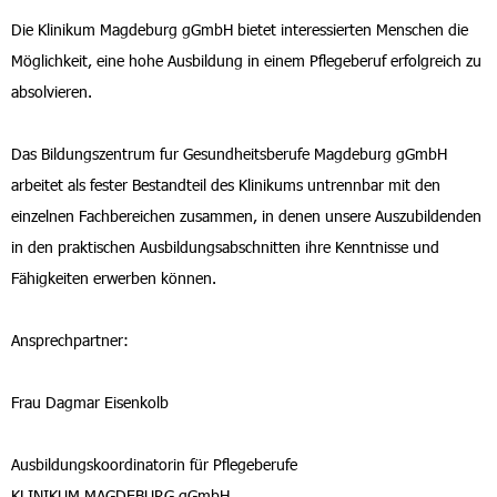
Die Klinikum Magdeburg gGmbH bietet interessierten Menschen die
Möglichkeit, eine hohe Ausbildung in einem Pflegeberuf erfolgreich zu
absolvieren.
Das Bildungszentrum fur Gesundheitsberufe Magdeburg gGmbH
arbeitet als fester Bestandteil des Klinikums untrennbar mit den
einzelnen Fachbereichen zusammen, in denen unsere Auszubildenden
in den praktischen Ausbildungsabschnitten ihre Kenntnisse und
Fähigkeiten erwerben können.
Ansprechpartner:
Frau Dagmar Eisenkolb
Ausbildungskoordinatorin für Pflegeberufe
KLINIKUM MAGDEBURG gGmbH