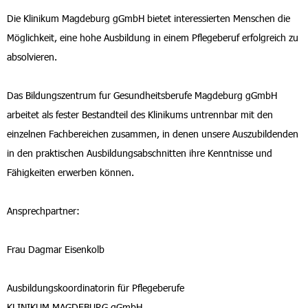
Die Klinikum Magdeburg gGmbH bietet interessierten Menschen die
Möglichkeit, eine hohe Ausbildung in einem Pflegeberuf erfolgreich zu
absolvieren.
Das Bildungszentrum fur Gesundheitsberufe Magdeburg gGmbH
arbeitet als fester Bestandteil des Klinikums untrennbar mit den
einzelnen Fachbereichen zusammen, in denen unsere Auszubildenden
in den praktischen Ausbildungsabschnitten ihre Kenntnisse und
Fähigkeiten erwerben können.
Ansprechpartner:
Frau Dagmar Eisenkolb
Ausbildungskoordinatorin für Pflegeberufe
KLINIKUM MAGDEBURG gGmbH