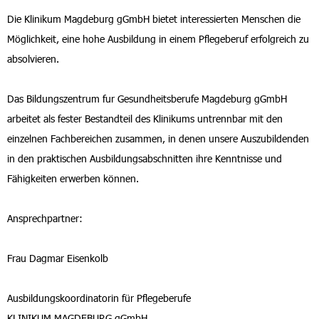
Die Klinikum Magdeburg gGmbH bietet interessierten Menschen die
Möglichkeit, eine hohe Ausbildung in einem Pflegeberuf erfolgreich zu
absolvieren.
Das Bildungszentrum fur Gesundheitsberufe Magdeburg gGmbH
arbeitet als fester Bestandteil des Klinikums untrennbar mit den
einzelnen Fachbereichen zusammen, in denen unsere Auszubildenden
in den praktischen Ausbildungsabschnitten ihre Kenntnisse und
Fähigkeiten erwerben können.
Ansprechpartner:
Frau Dagmar Eisenkolb
Ausbildungskoordinatorin für Pflegeberufe
KLINIKUM MAGDEBURG gGmbH