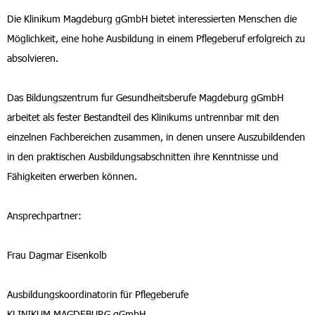
Die Klinikum Magdeburg gGmbH bietet interessierten Menschen die
Möglichkeit, eine hohe Ausbildung in einem Pflegeberuf erfolgreich zu
absolvieren.
Das Bildungszentrum fur Gesundheitsberufe Magdeburg gGmbH
arbeitet als fester Bestandteil des Klinikums untrennbar mit den
einzelnen Fachbereichen zusammen, in denen unsere Auszubildenden
in den praktischen Ausbildungsabschnitten ihre Kenntnisse und
Fähigkeiten erwerben können.
Ansprechpartner:
Frau Dagmar Eisenkolb
Ausbildungskoordinatorin für Pflegeberufe
KLINIKUM MAGDEBURG gGmbH