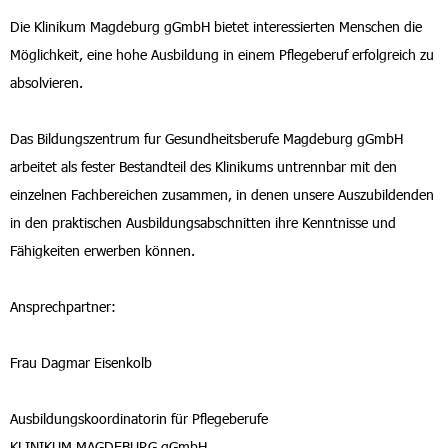
Die Klinikum Magdeburg gGmbH bietet interessierten Menschen die
Möglichkeit, eine hohe Ausbildung in einem Pflegeberuf erfolgreich zu
absolvieren.
Das Bildungszentrum fur Gesundheitsberufe Magdeburg gGmbH
arbeitet als fester Bestandteil des Klinikums untrennbar mit den
einzelnen Fachbereichen zusammen, in denen unsere Auszubildenden
in den praktischen Ausbildungsabschnitten ihre Kenntnisse und
Fähigkeiten erwerben können.
Ansprechpartner:
Frau Dagmar Eisenkolb
Ausbildungskoordinatorin für Pflegeberufe
KLINIKUM MAGDEBURG gGmbH