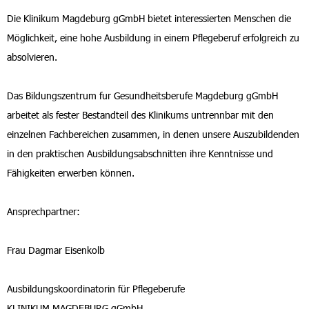
Die Klinikum Magdeburg gGmbH bietet interessierten Menschen die
Möglichkeit, eine hohe Ausbildung in einem Pflegeberuf erfolgreich zu
absolvieren.
Das Bildungszentrum fur Gesundheitsberufe Magdeburg gGmbH
arbeitet als fester Bestandteil des Klinikums untrennbar mit den
einzelnen Fachbereichen zusammen, in denen unsere Auszubildenden
in den praktischen Ausbildungsabschnitten ihre Kenntnisse und
Fähigkeiten erwerben können.
Ansprechpartner:
Frau Dagmar Eisenkolb
Ausbildungskoordinatorin für Pflegeberufe
KLINIKUM MAGDEBURG gGmbH