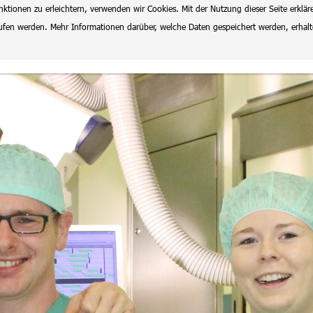
ionen zu erleichtern, verwenden wir Cookies. Mit der Nutzung dieser Seite erklär
rrufen werden. Mehr Informationen darüber, welche Daten gespeichert werden, erhal
lenangebote
Datenschutz
Impressum
Ausbildung