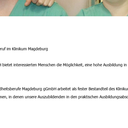
eruf im Klinikum Magdeburg
etet interessierten Menschen die Möglichkeit, eine hohe Ausbildung in 
heitsberufe Magdeburg gGmbH arbeitet als fester Bestandteil des Klinik
en, in denen unsere Auszubildenden in den praktischen Ausbildungsabsc