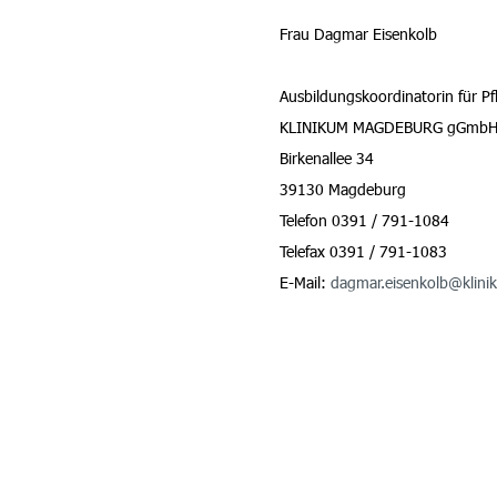
Frau Dagmar Eisenkolb
Ausbildungskoordinatorin für Pf
KLINIKUM MAGDEBURG gGmb
Birkenallee 34
39130 Magdeburg
Telefon 0391 / 791-1084
Telefax 0391 / 791-1083
E-Mail:
dagmar.eisenkolb@klin