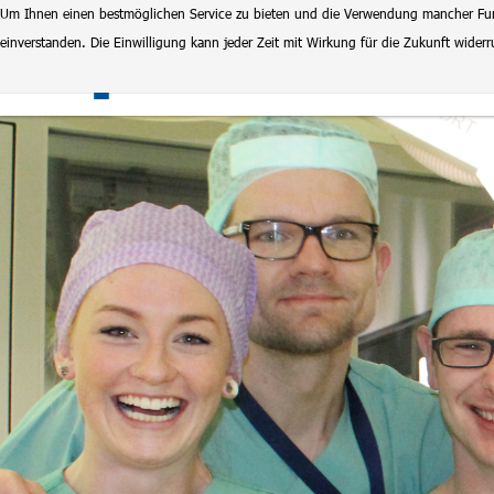
Um Ihnen einen bestmöglichen Service zu bieten und die Verwendung mancher Funkt
einverstanden. Die Einwilligung kann jeder Zeit mit Wirkung für die Zukunft wide
Klinikum Magdeburg
Stel