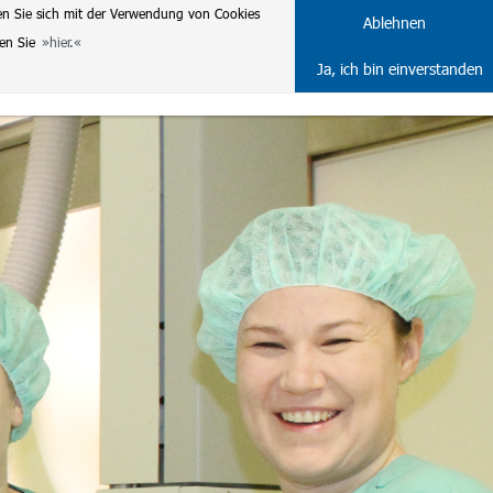
en Sie sich mit der Verwendung von Cookies
DE
ENG
Ablehnen
ten Sie
hier.
Ja, ich bin einverstanden