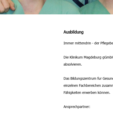
Ausbildung
Immer mittendrin - der Pflegeb
Die Klinikum Magdeburg gGmbH bi
absolvieren.
Das Bildungszentrum fur Gesund
einzelnen Fachbereichen zusamm
Fähigkeiten erwerben können.
Ansprechpartner: