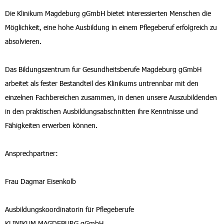
Die Klinikum Magdeburg gGmbH bietet interessierten Menschen die
Möglichkeit, eine hohe Ausbildung in einem Pflegeberuf erfolgreich zu
absolvieren.
Das Bildungszentrum fur Gesundheitsberufe Magdeburg gGmbH
arbeitet als fester Bestandteil des Klinikums untrennbar mit den
einzelnen Fachbereichen zusammen, in denen unsere Auszubildenden
in den praktischen Ausbildungsabschnitten ihre Kenntnisse und
Fähigkeiten erwerben können.
Ansprechpartner:
Frau Dagmar Eisenkolb
Ausbildungskoordinatorin für Pflegeberufe
KLINIKUM MAGDEBURG gGmbH