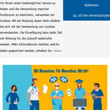
Um Ihnen einen bestmöglichen Service zu
Ablehnen
bieten und die Verwendung mancher
Funktionen zu erleichtern, verwenden wir
Ja, ich bin einverstanden
Cookies. Mit der Nutzung dieser Seite erklären
Sie sich mit der Verwendung von Cookies
einverstanden. Die Einwilligung kann jeder Zeit
mit Wirkung für die Zukunft widerrufen
Ausbildung - Operationstechnischer Assistent
werden. Mehr Informationen darüber, welche
Daten gespeichert werden, erhalten Sie
hier.
(w/m/d) - ab 2027