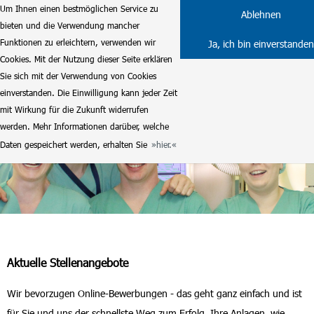
Um Ihnen einen bestmöglichen Service zu
Ablehnen
bieten und die Verwendung mancher
Funktionen zu erleichtern, verwenden wir
Ja, ich bin einverstanden
Cookies. Mit der Nutzung dieser Seite erklären
Sie sich mit der Verwendung von Cookies
einverstanden. Die Einwilligung kann jeder Zeit
mit Wirkung für die Zukunft widerrufen
werden. Mehr Informationen darüber, welche
Daten gespeichert werden, erhalten Sie
hier.
Aktuelle Stellenangebote
Wir bevorzugen Online-Bewerbungen - das geht ganz einfach und ist
für Sie und uns der schnellste Weg zum Erfolg. Ihre Anlagen, wie